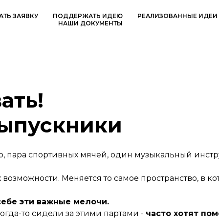
АТЬ ЗАЯВКУ
ПОДДЕРЖАТЬ ИДЕЮ
РЕАЛИЗОВАННЫЕ ИДЕИ
НАШИ ДОКУМЕНТЫ
ать!
выпускники
, пара спортивных мячей, один музыкальный инстру
возможности. Меняется то самое пространство, в кот
себе эти важные мелочи.
когда-то сидели за этими партами -
часто хотят помо