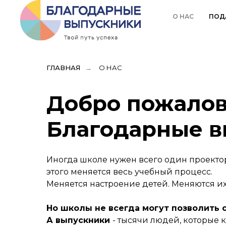
О НАС
ПОД
ГЛАВНАЯ
→
О НАС
Добро пожалов
Благодарные 
Иногда школе нужен всего один проектор
этого меняется весь учебный процесс.
Меняется настроение детей. Меняются их 
Но школы не всегда могут позволить 
А выпускники
- тысячи людей, которые 