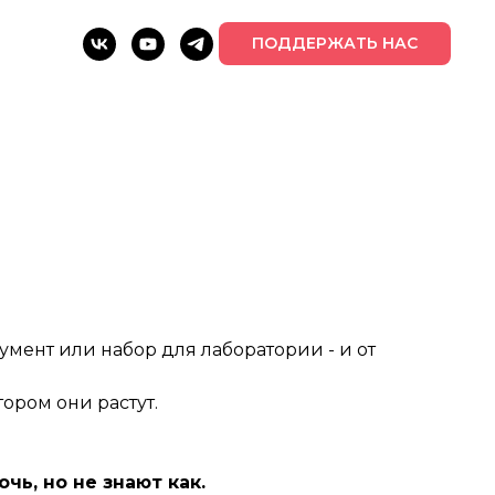
ПОДДЕРЖАТЬ НАС
мент или набор для лаборатории - и от
ором они растут.
чь, но не знают как.