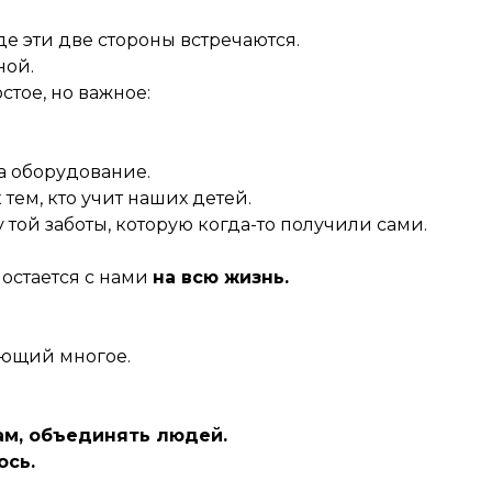
де эти две стороны встречаются.
ной.
стое, но важное:
на оборудование.
тем, кто учит наших детей.
той заботы, которую когда-то получили сами.
е остается с нами
на всю жизнь.
яющий многое.
м, объединять людей.
ось.