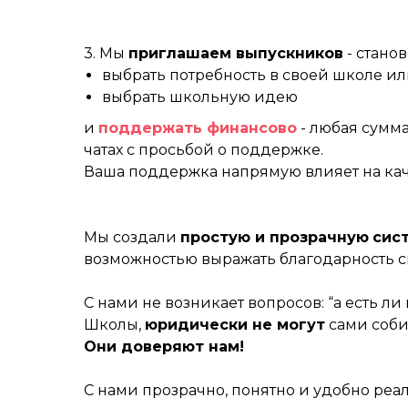
3. Мы
приглашаем выпускников
- стано
выбрать потребность в своей школе ил
выбрать школьную идею
и
поддержать финансово
- любая сумма
чатах с просьбой о поддержке.
Ваша поддержка напрямую влияет на ка
Мы создали
простую и прозрачную
сис
возможностью выражать благодарность 
С нами не возникает вопросов: “а есть ли 
Школы,
юридически не могут
сами соби
Они доверяют нам!
С нами прозрачно, понятно и удобно реа