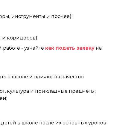
ры, инструменты и прочее);
 и коридоров).
 работе - узнайте
как подать заявку
на
ь в школе и влияют на качество
рт, культура и прикладные предметы;
еи;
 детей в школе после их основных уроков