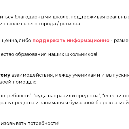
виться благодарными школе, поддерживая реальные
и школе своего города / региона
 ценна, либо
поддержать информационно
- разме
чество образования наших школьников!
тему
взаимодействия, между учениками и выпускни
своей помощью.
потребность”, “куда направили средства”, “есть ли от
рать средства и заниматься бумажной бюрократией
лизовывать потребности!