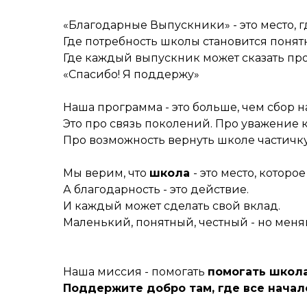
«Благодарные Выпускники» - это место, г
Где потребность школы становится понят
Где каждый выпускник может сказать про
«Спасибо! Я поддержу»
Наша программа - это больше, чем сбор 
Это про связь поколений. Про уважение к 
Про возможность вернуть школе частичку 
Мы верим, что
школа
- это место, которо
А благодарность - это действие.
И каждый может сделать свой вклад.
Маленький, понятный, честный - но мен
Наша миссия - помогать
помогать школа
Поддержите добро там, где все начал