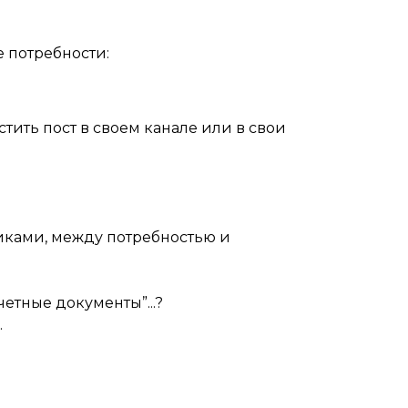
 потребности:
стить пост в своем канале или в свои
ками, между потребностью и
четные документы”...?
.