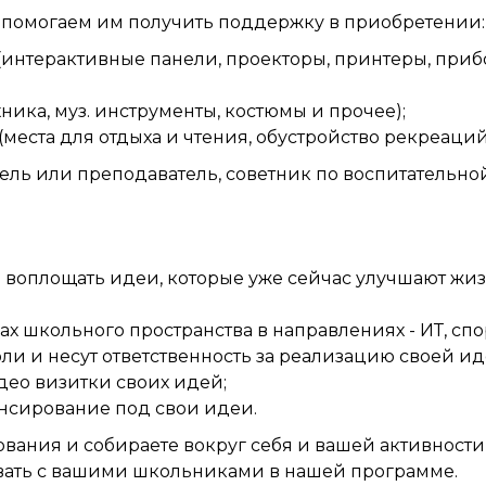
 помогаем им получить поддержку в приобретении:
интерактивные панели, проекторы, принтеры, прибо
ника, муз. инструменты, костюмы и прочее);
места для отдыха и чтения, обустройство рекреаций
ель или преподаватель, советник по воспитательной
воплощать идеи, которые уже сейчас улучшают жизн
 школьного пространства в направлениях - ИТ, спо
и и несут ответственность за реализацию своей ид
део визитки своих идей;
нсирование под свои идеи.
вания и собираете вокруг себя и вашей активности
вать с вашими школьниками в нашей программе.