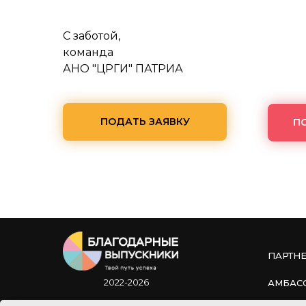
С заботой,
команда
АНО "ЦРГИ" ПАТРИА
ПОДАТЬ ЗАЯВКУ
П
ПАРТН
2022-2026
АМБАС