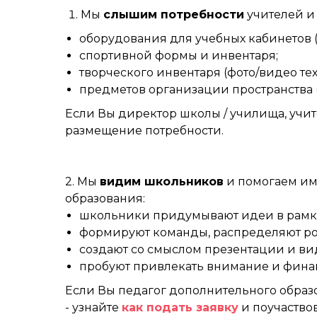
Мы
слышим потребности
учителей и
оборудования для учебных кабинетов (
спортивной формы и инвентаря;
творческого инвентаря (фото/видео тех
предметов организации пространства (
Если Вы директор школы / училища, учит
размещение потребности.
2. Мы
видим школьников
и помогаем им 
образования:
школьники придумывают идеи в рамках
формируют команды, распределяют рол
создают со смыслом презентации и ви
пробуют привлекать внимание и фина
Если Вы педагог дополнительного образо
- узнайте
как подать заявку
и поучаство