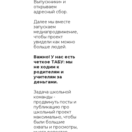
Выпускники» и
открываем
адресный сбор.
Далее мы вместе
запускаем
медиапродвижение,
чтобы проект
увидели как можно
больше людей.
Важно! У нас есть
четкое ТАБУ: мы
не ходим к
родителям и
учителям за
деньгами.
Задача школьной
команды -
продвинуть посты и
публикацию про
школьный проект
максимально, чтобы
были большие
охваты и просмотры,