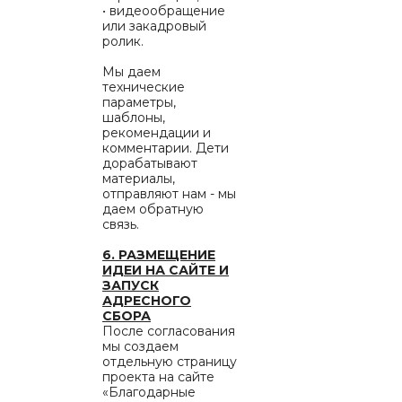
• видеообращение
или закадровый
ролик.
Мы даем
технические
параметры,
шаблоны,
рекомендации и
комментарии. Дети
дорабатывают
материалы,
отправляют нам - мы
даем обратную
связь.
6. РАЗМЕЩЕНИЕ
ИДЕИ НА САЙТЕ И
ЗАПУСК
АДРЕСНОГО
СБОРА
После согласования
мы создаем
отдельную страницу
проекта на сайте
«Благодарные