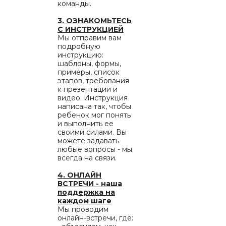
команды.
3. ОЗНАКОМЬТЕСЬ
С ИНСТРУКЦИЕЙ
Мы отправим вам
подробную
инструкцию:
шаблоны, формы,
примеры, список
этапов, требования
к презентации и
видео. Инструкция
написана так, чтобы
ребенок мог понять
и выполнить ее
своими силами. Вы
можете задавать
любые вопросы - мы
всегда на связи.
4. ОНЛАЙН
ВСТРЕЧИ - наша
поддержка на
каждом шаге
Мы проводим
онлайн-встречи, где: