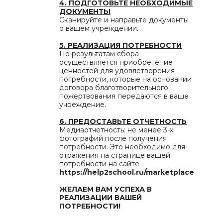
4. ПОДГОТОВЬТЕ НЕОБХОДИМЫЕ
ДОКУМЕНТЫ
Сканируйте и направьте документы
о вашем учреждении.
5. РЕАЛИЗАЦИЯ ПОТРЕБНОСТИ
По результатам сбора
осуществляется приобретение
ценностей для удовлетворения
потребности, которые на основании
договора благотворительного
пожертвования передаются в ваше
учреждение.
6. ПРЕДОСТАВЬТЕ ОТЧЕТНОСТЬ
Медиаотчетность: не менее 3-х
фотографий после получения
потребности. Это необходимо для
отражения на странице вашей
потребности на сайте
https://help2school.ru/marketplace
ЖЕЛАЕМ ВАМ УСПЕХА В
РЕАЛИЗАЦИИ ВАШЕЙ
ПОТРЕБНОСТИ!