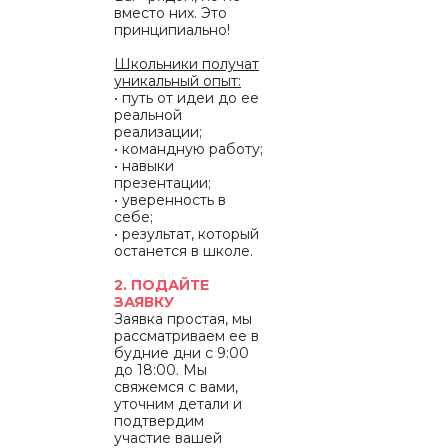
вместо них. Это
принципиально!
Школьники получат
уникальный опыт:
• путь от идеи до ее
реальной
реализации;
• командную работу;
• навыки
презентации;
• уверенность в
себе;
• результат, который
останется в школе.
2. ПОДАЙТЕ
ЗАЯВКУ
Заявка простая, мы
рассматриваем ее в
будние дни с 9:00
до 18:00. Мы
свяжемся с вами,
уточним детали и
подтвердим
участие вашей