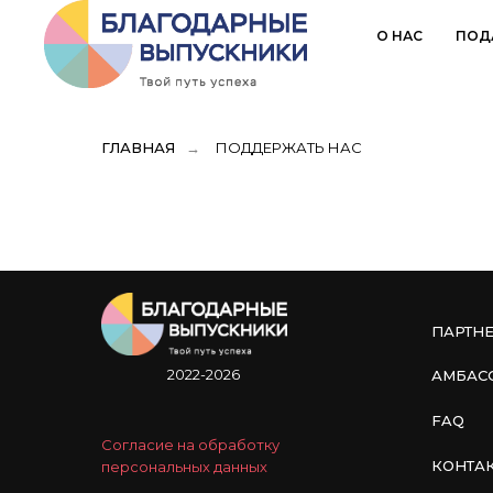
О НАС
ПОД
ГЛАВНАЯ
→
ПОДДЕРЖАТЬ НАС
ПАРТН
2022-2026
АМБАС
FAQ
Согласие на обработку
КОНТА
персональных данных