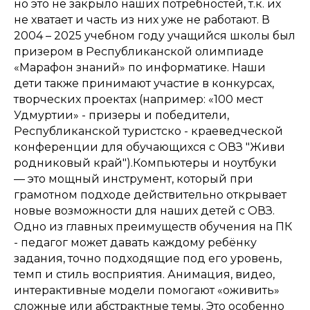
но это не закрыло наших потребностей, т.к. их
не хватает и часть из них уже не работают. В
2004 – 2025 учебном году учащийся школы был
призером в Республиканской олимпиаде
«Марафон знаний» по информатике. Наши
дети также принимают участие в конкурсах,
творческих проектах (например: «100 мест
Удмуртии» - призеры и победители,
Республиканской туристско - краеведческой
конференции для обучающихся с ОВЗ "Живи
родниковый край").Компьютеры и ноутбуки
— это мощный инструмент, который при
грамотном подходе действительно открывает
новые возможности для наших детей с ОВЗ.
Одно из главных преимуществ обучения на ПК
- педагог может давать каждому ребёнку
задания, точно подходящие под его уровень,
темп и стиль восприятия. Анимация, видео,
интерактивные модели помогают «оживить»
сложные или абстрактные темы. Это особенно