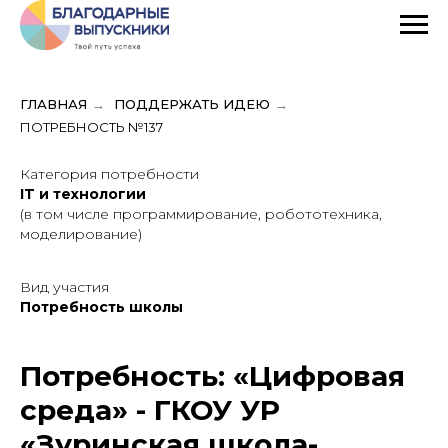
ГЛАВНАЯ
→
ПОДДЕРЖАТЬ ИДЕЮ
→
ПОТРЕБНОСТЬ №137
Категория потребности
IT и технологии
(в том числе программирование, робототехника,
моделирование)
Вид участия
Потребность школы
Потребность: «Цифровая
среда» - ГКОУ УР
«Зуринская школа-