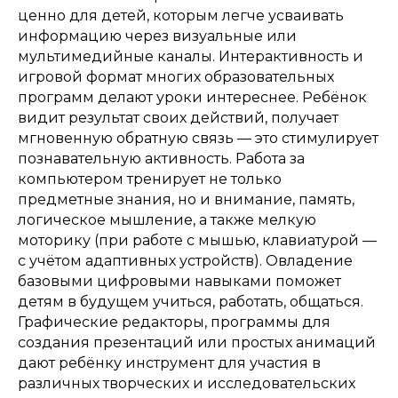
ценно для детей, которым легче усваивать
информацию через визуальные или
мультимедийные каналы. Интерактивность и
игровой формат многих образовательных
программ делают уроки интереснее. Ребёнок
видит результат своих действий, получает
мгновенную обратную связь — это стимулирует
познавательную активность. Работа за
компьютером тренирует не только
предметные знания, но и внимание, память,
логическое мышление, а также мелкую
моторику (при работе с мышью, клавиатурой —
с учётом адаптивных устройств). Овладение
базовыми цифровыми навыками поможет
детям в будущем учиться, работать, общаться.
Графические редакторы, программы для
создания презентаций или простых анимаций
дают ребёнку инструмент для участия в
различных творческих и исследовательских