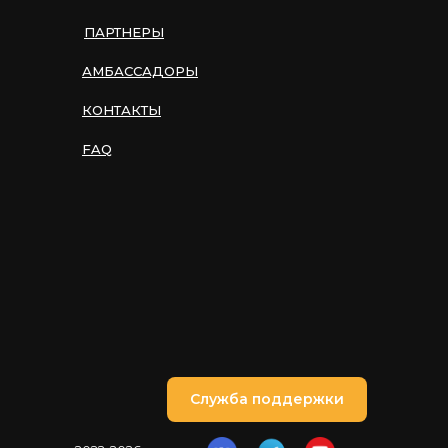
ПАРТНЕРЫ
АМБАССАДОРЫ
КОНТАКТЫ
FAQ
Служба поддержки