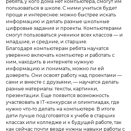
ребята, у кого дома нет компьютера, смогут им
пользоваться в школе. С ними учиться будет
проще и интереснее: можно быстрее искать
информацию и делать разные школьные
цифровые задания и проекты. Компьютерами
смогут пользоваться ученики всех классов — и
младшие, и средние, и старшие.
Благодаря компьютерам ребята научатся
уверенно включать компьютер и работать с
ним, находить в интернете нужную
информацию и понимать, можно ли ей
доверять. Они освоят работу над проектами —
сами и вместе с друзьями, — научатся делать
разные материалы: тексты, картинки,
презентации. Еще появится возможность
участвовать в IT-конкурсах и олимпиадах, где
нужно что‑то делать на компьютере. В итоге
дети лучше подготовятся к учебе в старших
классах или колледже и к будущей работе, так
как сейчас почти везде нужны навыки работы с