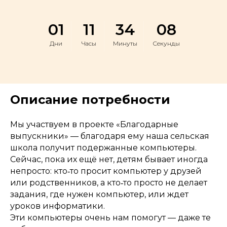
01
11
34
08
Дни
Часы
Минуты
Секунды
Описание потребности
Мы участвуем в проекте «Благодарные
выпускники» — благодаря ему наша сельская
школа получит подержанные компьютеры.
Сейчас, пока их ещё нет, детям бывает иногда
непросто: кто‑то просит компьютер у друзей
или родственников, а кто‑то просто не делает
задания, где нужен компьютер, или ждет
уроков информатики.
Эти компьютеры очень нам помогут — даже те