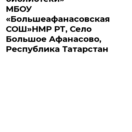
МБОУ
«Большеафанасовская
СОШ»НМР РТ, Село
Большое Афанасово,
Республика Татарстан