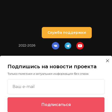
Служба поддержки
2022-2026
Политика обработки
персональных данных
Подпишись на новости проекта
Только полезная и актуальная информация без спама
Ваш e-mail
Мы используем cookie
Подписаться
Во время посещения сайта help2school.ru вы