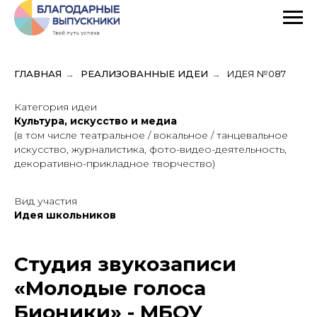
ГЛАВНАЯ
→
РЕАЛИЗОВАННЫЕ ИДЕИ
→
ИДЕЯ №087
Категория идеи
Культура, искусство и медиа
(в том числе театральное / вокальное / танцевальное
искусство, журналистика, фото-видео-деятельность,
декоративно-прикладное творчество)
Вид участия
Идея школьников
Студия звукозаписи
«Молодые голоса
Бионики» - МБОУ