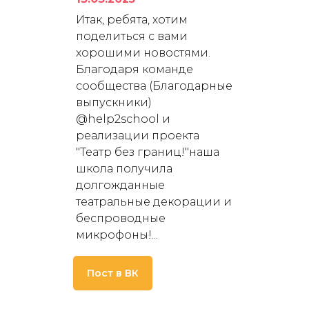
Итак, ребята, хотим
поделиться с вами
хорошими новостями.
Благодаря команде
сообщества (Благодарные
выпускники)
@help2school и
реализации проекта
"Театр без границ!"наша
школа получила
долгожданные
театральные декорации и
беспроводные
микрофоны!...
Пост в ВК