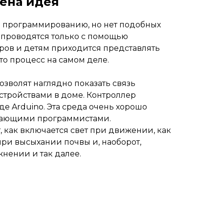
лена идея
о программированию, но нет подобных
я проводятся только с помощью
ов и детям приходится представлять
то процесс на самом деле.
озволят наглядно показать связь
стройствами в доме. Контроллер
е Arduino. Эта среда очень хорошо
нающими программистами.
, как включается свет при движении, как
при высыхании почвы и, наоборот,
нении и так далее.