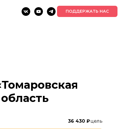
ПОДДЕРЖАТЬ НАС
«Томаровская
 область
36 430
₽
цель