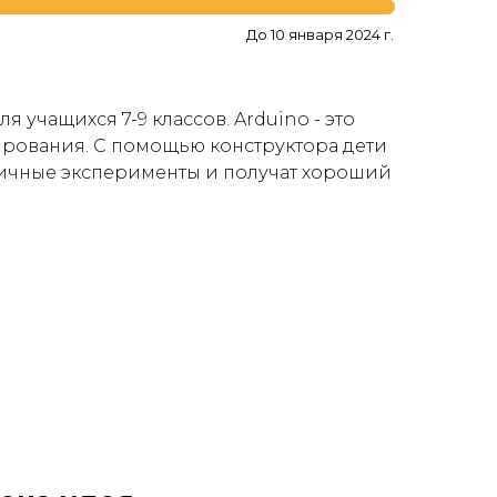
До 10 января 2024 г.
я учащихся 7-9 классов. Arduino - это
рования. С помощью конструктора дети
личные эксперименты и получат хороший