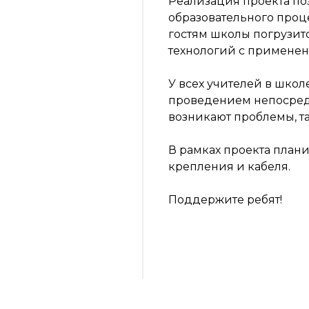
Реализация проекта по
образовательного проце
гостям школы погрузит
технологий с примене
У всех учителей в школ
проведением непосред
возникают проблемы, та
В рамках проекта плани
крепления и кабеля.
Поддержите ребят!