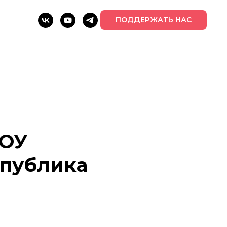
ПОДДЕРЖАТЬ НАС
БОУ
спублика