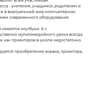
зволит всем участникам
сса - учителям, учащимся, родителям и
ся в виртуальный мир компьютерных
нием современного оборудования.
е имеются ноутбуки. А с
ственно мультимедийного урока всегда
к как проекторов в школе недостаточно.
руется приобретение экрана, проектора,