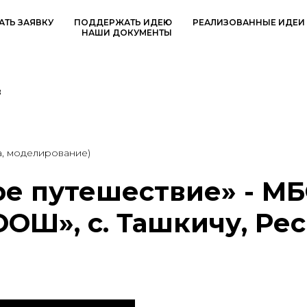
АТЬ ЗАЯВКУ
ПОДДЕРЖАТЬ ИДЕЮ
РЕАЛИЗОВАННЫЕ ИДЕИ
НАШИ ДОКУМЕНТЫ
8
а, моделирование)
е путешествие» - М
ОШ», с. Ташкичу, Ре