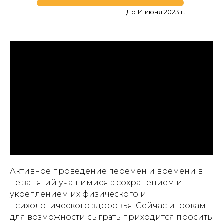
До 14 июня 2023 г.
Активное проведение перемен и времени в
не занятий учащимися с сохранением и
укреплением их физического и
психологического здоровья. Сейчас игрокам
для возможности сыграть приходится просить