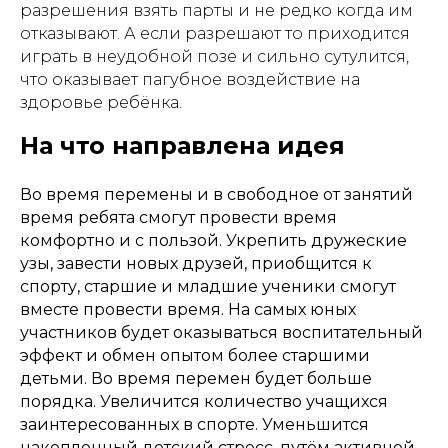
разрешения взять парты и не редко когда им
отказывают. А если разрешают то приходится
играть в неудобной позе и сильно сутулится,
что оказывает пагубное воздействие на
здоровье ребёнка.
На что направлена идея
Во время перемены и в свободное от занятий
время ребята смогут провести время
комфортно и с пользой. Укрепить дружеские
узы, завести новых друзей, приобщится к
спорту, старшие и младшие ученики смогут
вместе провести время. На самых юных
участников будет оказываться воспитательный
эффект и обмен опытом более старшими
детьми. Во время перемен будет больше
порядка. Увеличится количество учащихся
заинтересованных в спорте. Уменьшится
накопленный детский стресс, путём активной