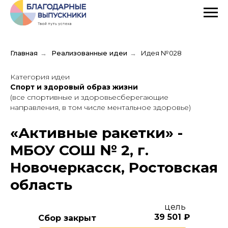
Главная
→
Реализованные идеи
→
Идея №028
Категория идеи
Спорт и здоровый образ жизни
(все спортивные и здоровьесберегающие
направления, в том числе ментальное здоровье)
«Активные ракетки» -
МБОУ СОШ № 2, г.
Новочеркасск, Ростовская
область
цель
39 501
₽
Сбор закрыт