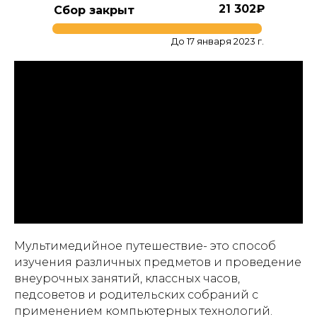
21 302₽
Сбор закрыт
До 17 января 2023 г.
Мультимедийное путешествие- это способ
изучения различных предметов и проведение
внеурочных занятий, классных часов,
педсоветов и родительских собраний с
применением компьютерных технологий.